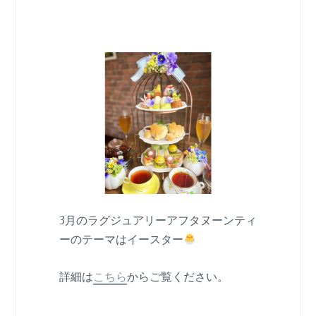
3月のラグジュアリーアフタヌーンティ
ーのテーマはイースター
詳細は
こちら
からご覧ください。