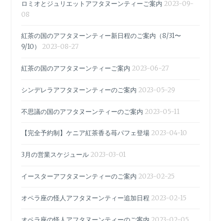
ロミオとジュリエットアフタヌーンティーご案内
2023-09-
08
紅茶の国のアフタヌーンティー新日程のご案内（8/31〜
9/10）
2023-08-27
紅茶の国のアフタヌーンティーご案内
2023-06-27
シンデレラアフタヌーンティーのご案内
2023-05-29
不思議の国のアフタヌーンティーのご案内
2023-05-11
【完全予約制】ケニア紅茶香る苺パフェ登場
2023-04-10
3月の営業スケジュール
2023-03-01
イースターアフタヌーンティーのご案内
2023-02-25
オペラ座の怪人アフタヌーンティー追加日程
2023-02-15
オペラ座の怪人アフタヌーンティーのご案内
2023-02-05