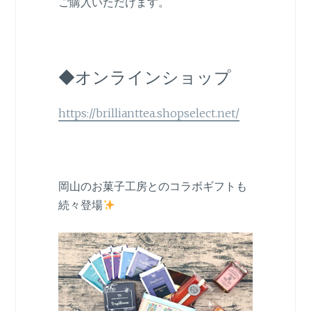
ご購入いただけます。
◆オンラインショップ
https://brillianttea.shopselect.net/
岡山のお菓子工房とのコラボギフトも
続々登場