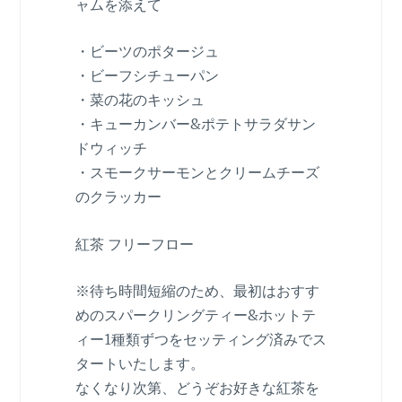
ャムを添えて
・ビーツのポタージュ
・ビーフシチューパン
・菜の花のキッシュ
・キューカンバー&ポテトサラダサン
ドウィッチ
・スモークサーモンとクリームチーズ
のクラッカー
紅茶 フリーフロー
※待ち時間短縮のため、最初はおすす
めのスパークリングティー&ホットテ
ィー1種類ずつをセッティング済みでス
タートいたします。
なくなり次第、どうぞお好きな紅茶を