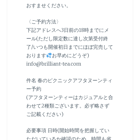
おすませください。
〈ご予約方法〉
下記アドレスへ3日前の18時までにメ
ール(ただし限定数に達し次第受付終
了/いつも開催初日までにほぼ完売して
おります
お早めにどうぞ)
info@brilliant-tea.com
件名 春のピクニックアフタヌーンティ
ー予約
(アフタヌーンティーはカジュアルと合
わせて2種類ございます。必ず略さず
ご記載ください)
必要事項 日時(開始時間を把握してい
ただいているか確認のため、時間も省