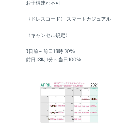
お子様連れ不可
〈ドレスコード〉 スマートカジュアル
〈キャンセル規定〉
3日前～前日18時 30%
前日18時1分～当日100%