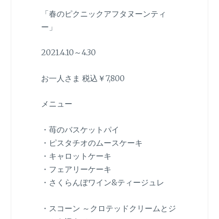
「春のピクニックアフタヌーンティ
ー」
2021.4.10～4.30
お一人さま 税込￥7,800
メニュー
・苺のバスケットパイ
・ピスタチオのムースケーキ
・キャロットケーキ
・フェアリーケーキ
・さくらんぼワイン&ティージュレ
・スコーン ～クロテッドクリームとジ