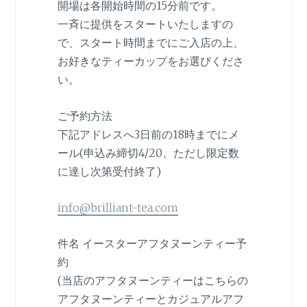
開場は各開始時間の15分前です。
一斉に提供をスタートいたしますの
で、スタート時間までにご入店の上、
お好きなティーカップをお選びくださ
い。
ご予約方法
下記アドレスへ3日前の18時までにメ
ール(申込み締切4/20、ただし限定数
に達し次第受付終了)
info@brilliant-tea.com
件名 イースターアフタヌーンティー予
約
(当店のアフタヌーンティーはこちらの
アフタヌーンティーとカジュアルアフ