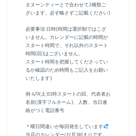
タヌーンティーとで合わせて2種類ご
ざいます。必ず略さずご記載ください)
必要事項 日時(時間は選択制ではこざ
いません。カレンダーに記載の時間が
スタート時間で、それ以外のスタート
時間(回)はございません。
スタート時間を把握してくださってい
るか確認のため時間もご記入をお願い
いたします)
例 4/9(土)11時スタートの回、代表者お
名前(漢字フルネーム)、人数、当日連
絡がつく電話番号
＊曜日間違いが毎回発生しています
当店のカレンダーは(月)始まりです。