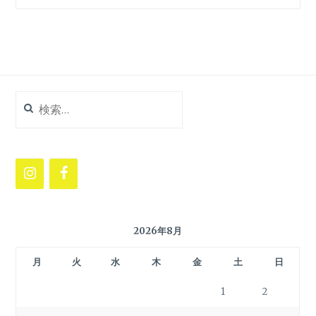
検
索:
2026年8月
月
火
水
木
金
土
日
1
2