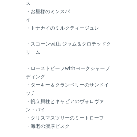
ス
・お星様のミンスパ
イ
・トナカイのミルクティージュレ
・スコーンwith ジャム＆クロテッドク
リーム
・ローストビーフwithヨークシャープ
ディング
・ターキー＆クランベリーのサンドイ
ッチ
・帆立貝柱とキャビアのヴォロヴァ
ン・パイ
・クリスマスツリーのミートローフ
・海老の濃厚ビスク