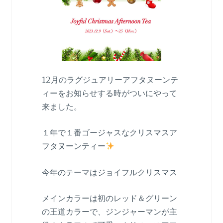
12月のラグジュアリーアフタヌーンテ
ィーをお知らせする時がついにやって
来ました。
１年で１番ゴージャスなクリスマスア
フタヌーンティー
今年のテーマはジョイフルクリスマス
メインカラーは初のレッド＆グリーン
の王道カラーで、ジンジャーマンが主