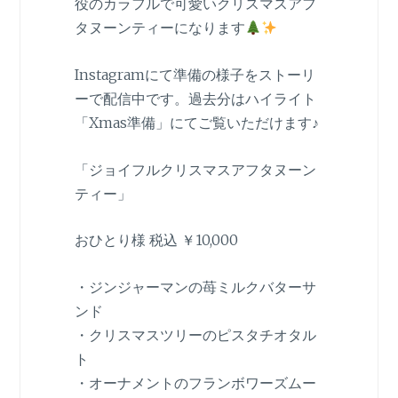
役のカラフルで可愛いクリスマスアフ
タヌーンティーになります
Instagramにて準備の様子をストーリ
ーで配信中です。過去分はハイライト
「Xmas準備」にてご覧いただけます♪
「ジョイフルクリスマスアフタヌーン
ティー」
おひとり様 税込 ￥10,000
・ジンジャーマンの苺ミルクバターサ
ンド
・クリスマスツリーのピスタチオタル
ト
・オーナメントのフランボワーズムー