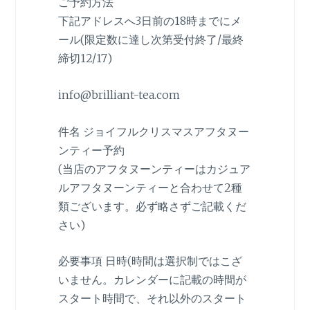
ご予約方法
下記アドレスへ3日前の18時までにメ
ール(限定数に達し次第受付終了/最終
締切12/17)
info@brilliant-tea.com
件名 ジョイフルクリスマスアフタヌー
ンティー予約
(当店のアフタヌーンティーはカジュア
ルアフタヌーンティーと合わせて2種
類ございます。必ず略さずご記載くだ
さい)
必要事項 日時(時間は選択制ではこざ
いません。カレンダーに記載の時間が
スタート時間で、それ以外のスタート